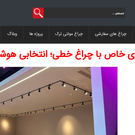
جستجو
برای:
چراغ های سفارشی
چراغ مولتی ترک
پروژه ها
وبلاگ
زی خاص با چراغ خطی؛ انتخابی هوش