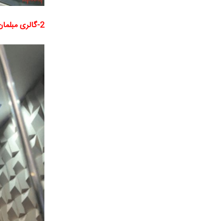
2-گالری مبلمان سروستان: