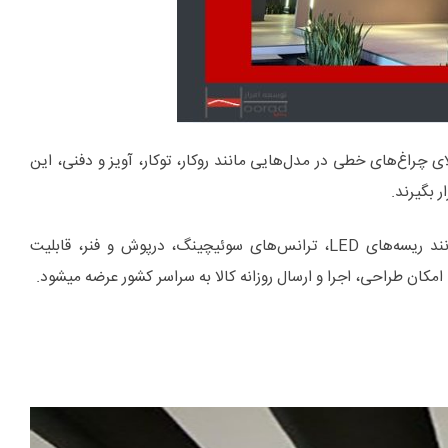
 چراغ‌های خطی در مدل‌هایی مانند روکار، توکار، آویز و دفنی، این
ر بگیرند.
فروشگاه ما انواع پروفیل‌های چراغ لاینر در ابعاد مختلف به همراه تجهیزات کامل مانند ریسه‌های LED، ترانس‌های سوئیچینگ، درپوش و فنر، قابلیت
کان طراحی، اجرا و ارسال روزانه کالا به سراسر کشور عرضه می­شود.