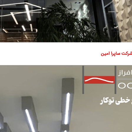
شرکت ساپرا امین