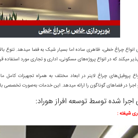
انواع چراغ خطی، ظاهری ساده اما بسیار شیک به فضا می­دهد. تنوع بالای
یر می­کند که در انواع پروژه‌های مسکونی، اداری و تجاری مورد استفاده قرا
را در فضاهای گوناگون را ارائه می­دهد. این خدمات به‌صورت تخصصی با ام
 اجرا شده توسط توسعه افراز هوراد: