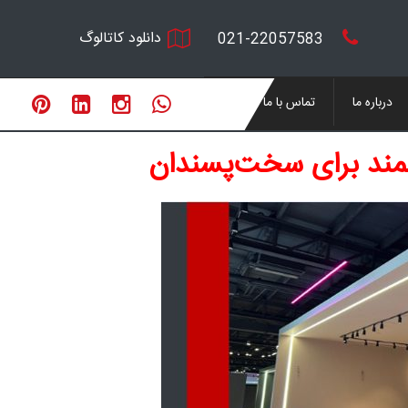
دانلود کاتالوگ
021-22057583
درباره ما
تماس با ما
مند برای سخت‌پسندان