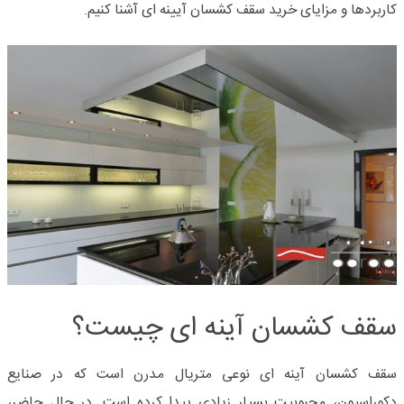
کاربردها و مزایای خرید سقف کشسان آیینه ای آشنا کنیم.
سقف کشسان آینه ای چیست؟
سقف کشسان
آینه ای نوعی متریال مدرن است که در صنایع
دکوراسیون، محبوبیت بسیار زیادی پیدا کرده است. در حال حاضر،