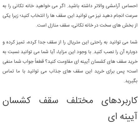
احساس آرامشی والاتر داشته باشید. اگر می خواهید خانه تکانی را به
سرعت انجام دهید نیز می توانید این سقف ها را انتخاب کنید؛ زیرا یکی
از بخش های سخت در خانه تکانی، سقف منازل است.
شما می توانید به راحتی این متریال را از سقف جدا کرده، تمیز کرده و
دوباره آن را نصب کنید. با وجود این مزایا، آیا شما می توانید نسبت به
خرید سقف های کشسان آیینه ای مقاومت کنید؟ قطعاً جواب شما منفی
است؛ پس برای خرید این سقف های جذاب می توانید با ما تماس
بگیرید.
کاربردهای مختلف سقف کشسان
آیینه ای