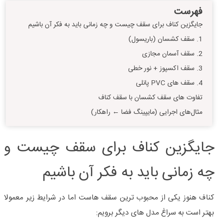
فهرست
جایگزین کناف برای سقف چیست و چه زمانی باید به فکر آن باشیم
1. سقف کشسان (باریسول)
2. سقف آسمان مجازی
3. سقف اکسپوز + نور خطی
4. سقف های PVC پانلی
تفاوت های سقف کشسان با سقف کناف
مثال‌های اجرایی (مایپینگ فضا ← راهکار)
جایگزین کناف برای سقف چیست و
چه زمانی باید به فکر آن باشیم
کناف هنوز یکی از محبوب ترین سقف هاست اما در شرایط زیر معمولا
بهتر است به سراغ مدل های دیگر برویم
: