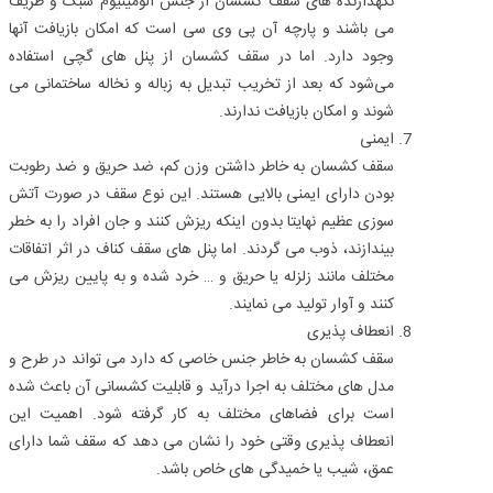
نگهدارنده‌ های سقف کشسان از جنس آلومینیوم سبک و ظریف
می‌ باشند و پارچه آن پی وی سی است که امکان بازیافت آنها
وجود دارد. اما در سقف کشسان از پنل‌ های گچی استفاده
می‌شود که بعد از تخریب تبدیل به زباله و نخاله ساختمانی می‌
شوند و امکان بازیافت ندارند.
ایمنی
سقف کشسان به خاطر داشتن وزن کم، ضد حریق و ضد رطوبت
بودن دارای ایمنی بالایی هستند. این نوع سقف در صورت آتش
سوزی‌ عظیم نهایتا بدون اینکه ریزش کنند و جان افراد را به خطر
بیندازند، ذوب می‌ گردند. اما پنل‌ های سقف کناف در اثر اتفاقات
مختلف مانند زلزله یا حریق و … خرد شده و به پایین ریزش می‌
کنند و آوار تولید می‌ نمایند.
انعطاف پذیری
سقف کشسان به خاطر جنس خاصی که دارد می‌ تواند در طرح و
مدل‌ های مختلف به اجرا درآید و قابلیت کشسانی آن باعث شده
است برای فضاهای مختلف به کار گرفته شود. اهمیت این
انعطاف پذیری وقتی خود را نشان می‌ دهد که سقف شما دارای
عمق، شیب یا خمیدگی‌ های خاص باشد.