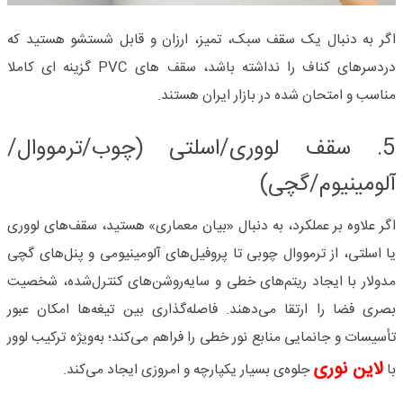
اگر به دنبال یک سقف سبک، تمیز، ارزان و قابل شستشو هستید که
دردسرهای کناف را نداشته باشد، سقف های
PVC
گزینه ای کاملا
مناسب و امتحان شده در بازار ایران هستند
.
5. سقف لووری/اسلتی (چوب/ترمووال/
آلومینیوم/گچی)
اگر علاوه بر عملکرد، به دنبال «بیان معماری» هستید، سقف‌های لووری
یا اسلتی، از ترمووال چوبی تا پروفیل‌های آلومینیومی و پنل‌های گچی
مدولار با ایجاد ریتم‌های خطی و سایه‌روشن‌های کنترل‌شده، شخصیت
بصری فضا را ارتقا می‌دهند. فاصله‌گذاری بین تیغه‌ها امکان عبور
تأسیسات و جانمایی منابع نور خطی را فراهم می‌کند؛ به‌ویژه ترکیب لوور
لاین نوری
با
جلوه‌ی بسیار یکپارچه و امروزی ایجاد می‌کند.