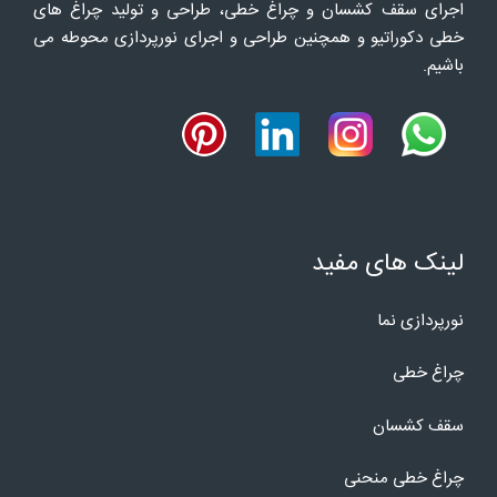
اجرای سقف کشسان و چراغ خطی، طراحی و تولید چراغ های
خطی دکوراتیو و همچنین طراحی و اجرای نورپردازی محوطه می
باشیم.
لینک های مفید
نورپردازی نما
چراغ خطی
سقف کشسان
چراغ خطی منحنی