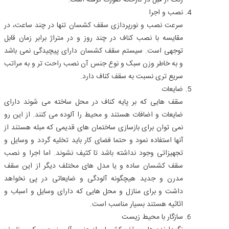
رنگ از قبل در کارخانه صورت گرفته است.
نصب و اجرا
سرعت نصب و نورپردازی سقف کشسان تنها در چند ساعت، در
مقایسه با نصب کناف در چند روز و در متراژ برابر زمان قابل
توجهی است. سیستم سقف کشسان دارای پیچیدگی نمی‌ باشد
و به خاطر وزن سبک و نوع جنس آن نصب راحت‌ تر و به مراتب
سریع‌ تری نسبت به سقف کناف دارد.
ضایعات
سقف‌ هایی که بر پایه کناف در محل ساخته می‌ شوند دارای
ضایعات و اضافات هستند و محیط را آلوده می‌ کنند. از این رو
نمی‌ توان برای بازسازی ساختمان‌ های قدیمی که مبله هستند از
آنها استفاده نمود و حتما فضای کار باید تخلیه گردد و وسایل و
تجهیزاتی وجود نداشته باشد تا کثیف نشوند. اما اجرا و نصب
سقف کشسان ساده و یا مدل‌ های مختلف دیگر از این سقف
مدرن و جدید هیچگونه آلودگی و ضایعاتی در پی نخواهد
داشت و برای منازل و محل‌ هایی که دارای وسایل و اسباب و
اثاثیه هستند بسیار مناسب است.
سازگار با محیط زیست