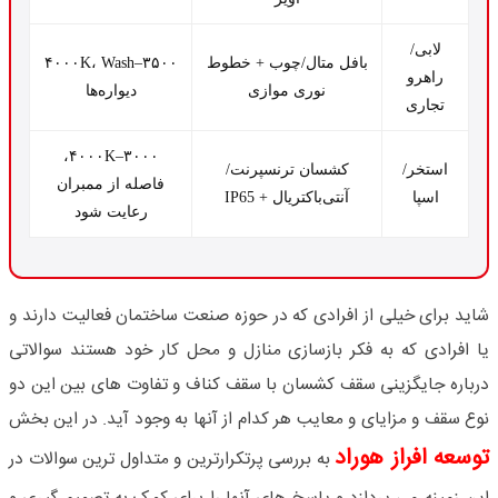
لابی/
بافل متال/چوب + خطوط
۳۵۰۰–۴۰۰۰K، Wash
راهرو
نوری موازی
دیواره‌ها
تجاری
۳۰۰۰–۴۰۰۰K،
استخر/
کشسان ترنسپرنت/
فاصله از ممبران
اسپا
آنتی‌باکتریال + IP65
رعایت شود
شاید برای خیلی از افرادی که در حوزه صنعت ساختمان فعالیت دارند و
یا افرادی که به فکر بازسازی منازل و محل کار خود هستند سوالاتی
درباره جایگزینی سقف کشسان با سقف کناف و تفاوت‌ های بین این دو
نوع سقف و مزایای و معایب هر کدام از آنها به وجود آید. در این بخش
توسعه افراز هوراد
به بررسی پرتکرارترین و متداول‌ ترین سوالات در