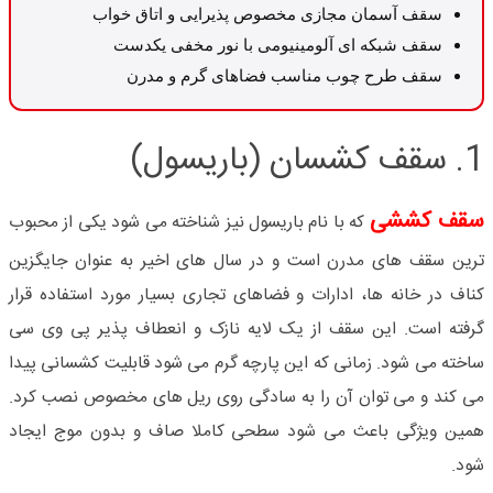
سقف آسمان مجازی مخصوص پذیرایی و اتاق خواب
سقف شبکه ای آلومینیومی با نور مخفی یکدست
سقف طرح چوب مناسب فضاهای گرم و مدرن
1. سقف کشسان (باریسول)
سقف کششی
که با نام باریسول نیز شناخته می شود یکی از محبوب
ترین سقف های مدرن است و در سال های اخیر به عنوان جایگزین
کناف در خانه ها، ادارات و فضاهای تجاری بسیار مورد استفاده قرار
گرفته است. این سقف از یک لایه نازک و انعطاف پذیر پی وی سی
ساخته می شود. زمانی که این پارچه گرم می شود قابلیت کشسانی پیدا
می کند و می توان آن را به سادگی روی ریل های مخصوص نصب کرد.
همین ویژگی باعث می شود سطحی کاملا صاف و بدون موج ایجاد
شود
.