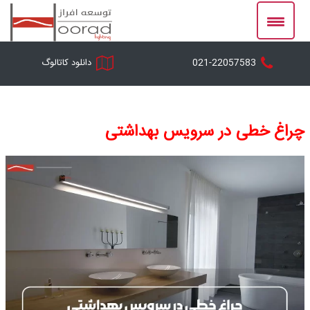
Ski
t
conten
021-22057583
دانلود کاتالوگ
چراغ خطی در سرویس بهداشتی