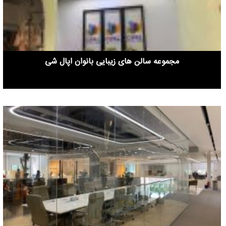
مجموعه سالن های زیبایی بانوان اپال شی