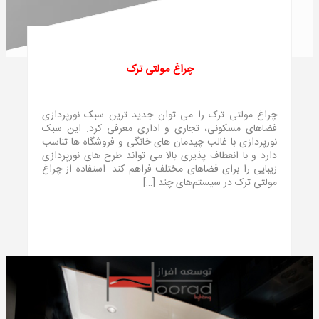
چراغ مولتی ترک
چراغ مولتی ترک را می توان جدید ترین سبک نورپردازی
فضاهای مسکونی، تجاری و اداری معرفی کرد. این سبک
نورپردازی با غالب چیدمان های خانگی و فروشگاه ها تناسب
دارد و با انعطاف پذیری بالا می تواند طرح های نورپردازی
زیبایی را برای فضاهای مختلف فراهم کند. استفاده از چراغ
مولتی ترک در سیستم‌های چند […]