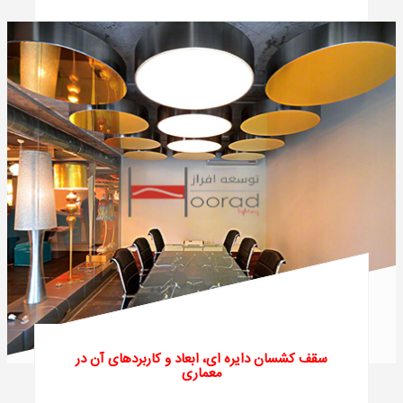
سقف کشسان دایره ای، ابعاد و کاربردهای آن در
معماری