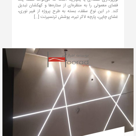
فضای معمولی را به منظره‌ای از ستاره‌ها و کهکشان تبدیل
کند. در این نوع سقف، بسته به طرح پروژه از فیبر نوری،
غشای چاپی، پارچه لاکر تیره، پوشش ترنسپرنت […]