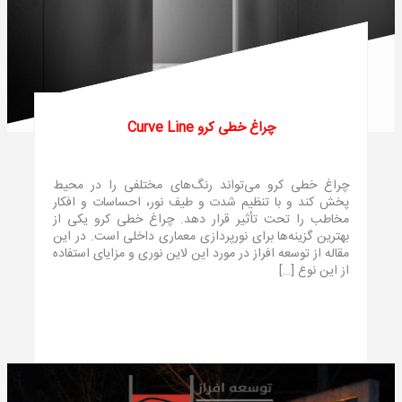
چراغ خطی کرو Curve Line
چراغ خطی کرو می‌تواند رنگ‌های مختلفی را در محیط
پخش کند و با تنظیم شدت و طیف نور، احساسات و افکار
مخاطب را تحت تأثیر قرار دهد. چراغ خطی کرو یکی از
بهترین گزینه‌ها برای نورپردازی معماری داخلی است. در این
مقاله از توسعه افراز در مورد این لاین نوری و مزایای استفاده
از این نوع […]