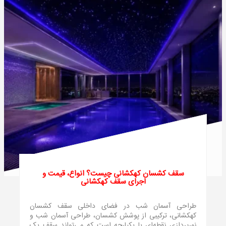
سقف کشسان کهکشانی چیست؟ انواع، قیمت و
اجرای سقف کهکشانی
طراحی آسمان شب در فضای داخلی سقف کشسان
کهکشانی، ترکیبی از پوشش کشسان، طراحی آسمان شب و
نورپردازی نقطه‌ای یا یکپارچه است که می‌تواند سقف یک