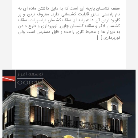
سقف کشسان پارچه ای است که به دلیل داشتن ماده ای به
نام پلاستی سایزر قابلیت کشسانی دارد. معروف ترین و پر
کاربرد ترین آن ها عبارتند از: سقف کشسان ترنسپرنت، سقف
کشسان لاکر و سقف کشسان چاپی. نورپردازی و طرح دادن
به دیوار ها و محیط کاری راحت و قابل دسترس است ولی
نورپردازی […]