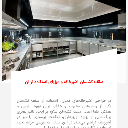
سقف کشسان آشپزخانه و مزاِیای استفاده از آن
در طراحی آشپزخانه‌های مدرن، استفاده از سقف کشسان
یکی از روش‌های محبوب و جذاب برای بهبود زیبایی و
عملکرد فضا است. سقف کشسان علاوه بر ایجاد تاثیر بصری
بزرگ‌نمایی و بهبود نورپردازی، امکانات بیشتری را نیز در
آشپزخانه فراهم می‌کند. در این مقاله، به بررسی مزایا، نحوه
استفاده و نکات مهم در استفاده از سقف […]